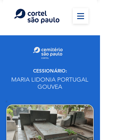
CESSIONÁRIO:
MARIA LIDONIA PORTUGAL
GOUVEA