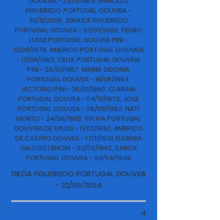
GOUVEIA - 21/01/1988, MARCELO
FIGUEIREDO PORTUGAL GOUVEIA -
30/11/2008, ZENAIDE FIGUEIREDO
PORTUGAL GOUVEA - 23/01/2003, PEDRO
LUNIZ PORTUGAL GOUVEA PINI -
13/09/1978, AMERICO PORTUGAL GOUVEIA
- 13/06/1985, CELIA PORTUGAL GOUVEIA
PINI - 28/01/1987, MARIA SIDONIA
PORTUGAL GOUVEA - 19/06/1964,
VICTORIO PINI - 26/10/1980, CLARINA
PORTUGAL GOUVEA - 04/10/1972, JOSE
PORTUGAL GOUVEA - 28/09/1982, NATI
MORTO - 24/06/1965, SYLVIA PORTUGAL
GOUVEIA DE SYLOS - 11/02/1960, AMERICO
DE CASTRO GOUVEA - 17/11/1931, EUGENIA
GALLOIS LEMOM - 02/03/1942, SARITA
PORTUGAL GOUVEA - 04/08/1948
GILDA FIGUEIREDO PORTUGAL GOUVEA
- 22/09/2024
4