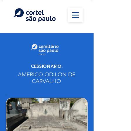
CESSIONÁRIO:
AMERICO ODILON DE
CARVALHO