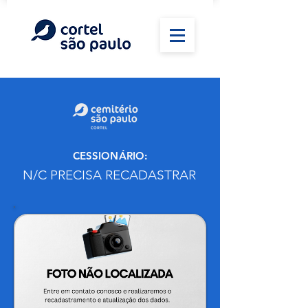
CESSIONÁRIO:
N/C PRECISA RECADASTRAR