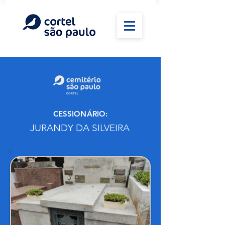
CESSIONÁRIO:
JURANDY DA SILVEIRA