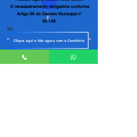
O recadastramento obrigatório conforme
Artigo 66 do Decreto Municipal n°
F.
59.196.
88
Clique aqui e fale agora com o Cemitério
ACESSO ADMINISTRATIVO