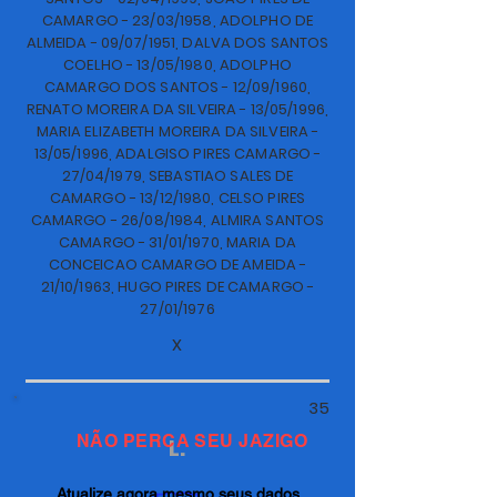
CAMARGO - 23/03/1958, ADOLPHO DE
ALMEIDA - 09/07/1951, DALVA DOS SANTOS
COELHO - 13/05/1980, ADOLPHO
CAMARGO DOS SANTOS - 12/09/1960,
RENATO MOREIRA DA SILVEIRA - 13/05/1996,
MARIA ELIZABETH MOREIRA DA SILVEIRA -
13/05/1996, ADALGISO PIRES CAMARGO -
27/04/1979, SEBASTIAO SALES DE
CAMARGO - 13/12/1980, CELSO PIRES
CAMARGO - 26/08/1984, ALMIRA SANTOS
CAMARGO - 31/01/1970, MARIA DA
CONCEICAO CAMARGO DE AMEIDA -
21/10/1963, HUGO PIRES DE CAMARGO -
27/01/1976
X
35
NÃO PERCA SEU JAZIGO
L.
Atualize agora mesmo seus dados.